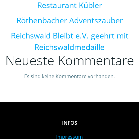
Restaurant Kübler
Röthenbacher Adventszauber
Reichswald Bleibt e.V. geehrt mit
Reichswaldmedaille
Neueste Kommentare
Es sind keine Kommentare vorhanden.
INFOS
Impressum