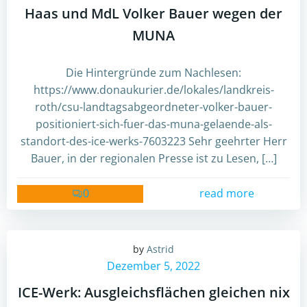
Haas und MdL Volker Bauer wegen der
MUNA
Die Hintergründe zum Nachlesen:
https://www.donaukurier.de/lokales/landkreis-
roth/csu-landtagsabgeordneter-volker-bauer-
positioniert-sich-fuer-das-muna-gelaende-als-
standort-des-ice-werks-7603223 Sehr geehrter Herr
Bauer, in der regionalen Presse ist zu Lesen, […]
0
read more
by
Astrid
Dezember 5, 2022
ICE-Werk: Ausgleichsflächen gleichen nix