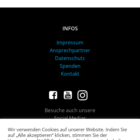
INFOS
Impressum
Ansprechpartner
Datenschutz
Spenden
Kontakt
Besuche auch unsere
Social Medias
Wir verwenden Cookies auf unserer Website. Indem Sie
auf „Alle akzeptieren“ klicken, stimmen Sie der