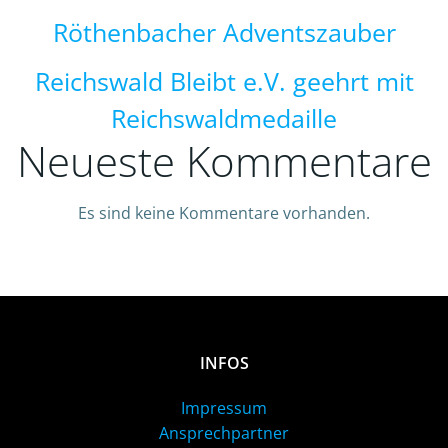
Röthenbacher Adventszauber
Reichswald Bleibt e.V. geehrt mit
Reichswaldmedaille
Neueste Kommentare
Es sind keine Kommentare vorhanden.
INFOS
Impressum
Ansprechpartner