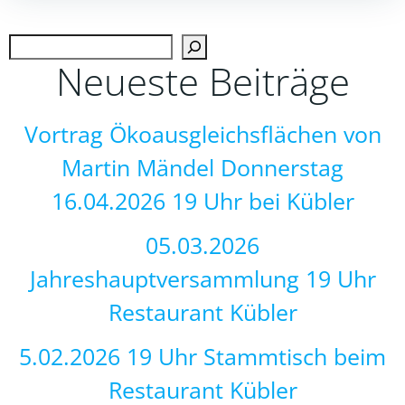
Such
Neueste Beiträge
Vortrag Ökoausgleichsflächen von
Martin Mändel Donnerstag
16.04.2026 19 Uhr bei Kübler
05.03.2026
Jahreshauptversammlung 19 Uhr
Restaurant Kübler
5.02.2026 19 Uhr Stammtisch beim
Restaurant Kübler