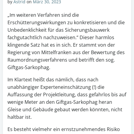
by
Astrid
on
März 30, 2023
„Im weiteren Verfahren sind die
Erschütterungswirkungen zu konkretisieren und die
Unbedenklichkeit für das Sicherungsbauwerk
fachgutachtlich nachzuweisen.“ Dieser harmlos
klingende Satz hat es in sich. Er stammt von der
Regierung von Mittelfranken aus der Bewertung des
Raumordnungsverfahrens und betrifft den sog.
Giftgas-Sarkophag.
Im Klartext heißt das nämlich, dass nach
unabhängiger Experteneinschätzung (!) die
Auffassung der Projektleitung, dass gefahrlos bis auf
wenige Meter an den Giftgas-Sarkophag heran
Gleise und Gebäude gebaut werden könnten, nicht
haltbar ist.
Es besteht vielmehr ein ernstzunehmendes Risiko