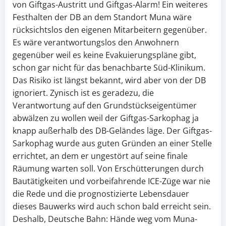
von Giftgas-Austritt und Giftgas-Alarm! Ein weiteres
Festhalten der DB an dem Standort Muna wäre
rücksichtslos den eigenen Mitarbeitern gegenüber.
Es wäre verantwortungslos den Anwohnern
gegenüber weil es keine Evakuierungspläne gibt,
schon gar nicht für das benachbarte Süd-Klinikum.
Das Risiko ist längst bekannt, wird aber von der DB
ignoriert. Zynisch ist es geradezu, die
Verantwortung auf den Grundstückseigentümer
abwälzen zu wollen weil der Giftgas-Sarkophag ja
knapp außerhalb des DB-Geländes läge. Der Giftgas-
Sarkophag wurde aus guten Gründen an einer Stelle
errichtet, an dem er ungestört auf seine finale
Räumung warten soll. Von Erschütterungen durch
Bautätigkeiten und vorbeifahrende ICE-Züge war nie
die Rede und die prognostizierte Lebensdauer
dieses Bauwerks wird auch schon bald erreicht sein.
Deshalb, Deutsche Bahn: Hände weg vom Muna-