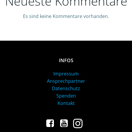
Neueste Kommentare
Es sind keine Kommentare vorhanden.
INFOS
Impressum
Ansprechpartner
Datenschutz
Spenden
Kontakt