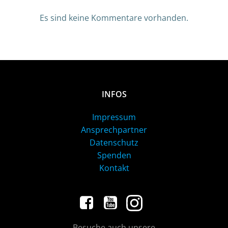
Es sind keine Kommentare vorhanden.
INFOS
Impressum
Ansprechpartner
Datenschutz
Spenden
Kontakt
Besuche auch unsere